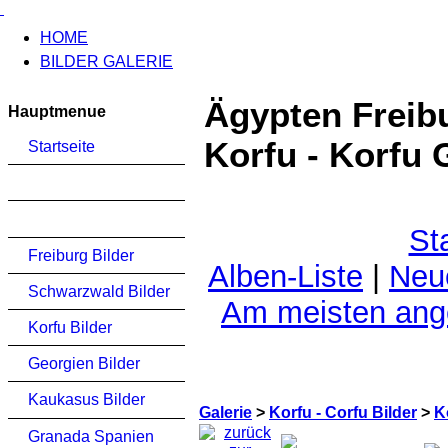
HOME
BILDER GALERIE
Ägypten Freib
Hauptmenue
Korfu - Korfu 
Startseite
St
Freiburg Bilder
Alben-Liste
|
Neu
Schwarzwald Bilder
Am meisten an
Korfu Bilder
Georgien Bilder
Kaukasus Bilder
Galerie
>
Korfu - Corfu Bilder
>
K
Granada Spanien