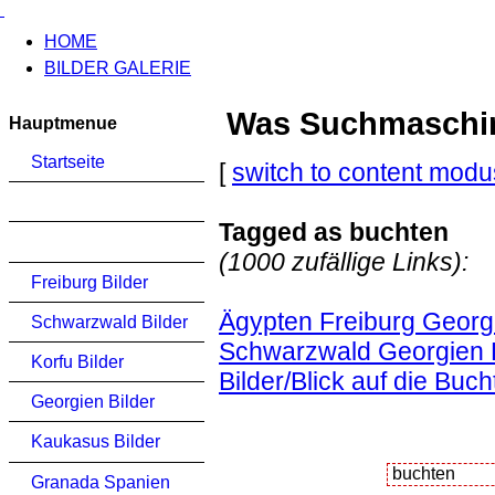
HOME
BILDER GALERIE
Was Suchmaschinen
Hauptmenue
Startseite
[
switch to content modu
Tagged as buchten
(1000 zufällige Links):
Freiburg Bilder
Ägypten Freiburg Georgi
Schwarzwald Bilder
Schwarzwald Georgien K
Korfu Bilder
Bilder/Blick auf die Buc
Georgien Bilder
Kaukasus Bilder
Granada Spanien