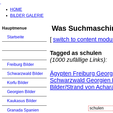
HOME
BILDER GALERIE
Was Suchmaschinen
Hauptmenue
Startseite
[
switch to content modu
Tagged as schulen
(1000 zufällige Links):
Freiburg Bilder
Ägypten Freiburg Georgi
Schwarzwald Bilder
Schwarzwald Georgien K
Korfu Bilder
Bilder/Strand von Achar
Georgien Bilder
Kaukasus Bilder
Granada Spanien