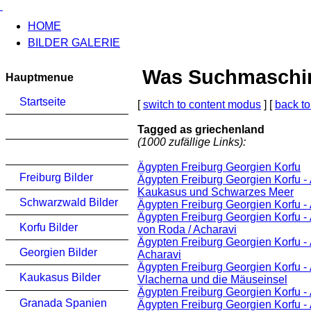
HOME
BILDER GALERIE
Was Suchmaschinen
Hauptmenue
Startseite
[
switch to content modus
] [
back to
Tagged as griechenland
(1000 zufällige Links):
Ägypten Freiburg Georgien Korfu
Freiburg Bilder
Ägypten Freiburg Georgien Korfu -
Kaukasus und Schwarzes Meer
Schwarzwald Bilder
Ägypten Freiburg Georgien Korfu -
Ägypten Freiburg Georgien Korfu - 
Korfu Bilder
von Roda / Acharavi
Ägypten Freiburg Georgien Korfu -
Georgien Bilder
Acharavi
Ägypten Freiburg Georgien Korfu -
Kaukasus Bilder
Vlacherna und die Mäuseinsel
Ägypten Freiburg Georgien Korfu -
Granada Spanien
Ägypten Freiburg Georgien Korfu -