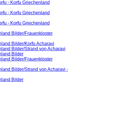
fu - Korfu Griechenland
fu - Korfu Griechenland
fu - Korfu Griechenland
land Bilder/Frauenkloster
land Bilder/Korfu Acharavi
land Bilder/Strand von Acharavi
nland Bilder
land Bilder/Frauenkloster
land Bilder/Strand von Acharavi -
nland Bilder