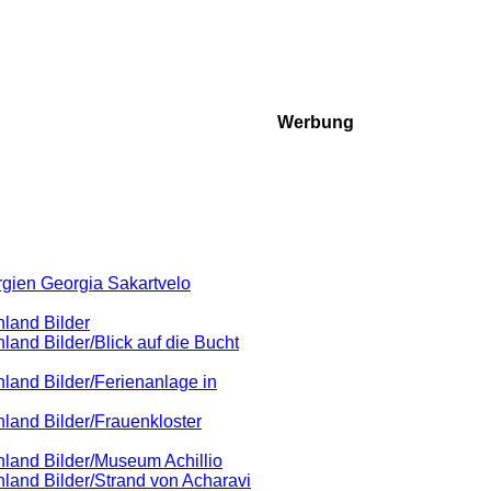
Werbung
rgien Georgia Sakartvelo
nland Bilder
and Bilder/Blick auf die Bucht
land Bilder/Ferienanlage in
land Bilder/Frauenkloster
nland Bilder/Museum Achillio
land Bilder/Strand von Acharavi