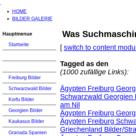
HOME
BILDER GALERIE
Was Suchmaschinen
Hauptmenue
Startseite
[
switch to content modu
Tagged as den
(1000 zufällige Links):
Freiburg Bilder
Ägypten Freiburg Georgi
Schwarzwald Bilder
Schwarzwald Georgien 
Korfu Bilder
am Nil
Georgien Bilder
Ägypten Freiburg Georg
Ägypten Freiburg Schwa
Kaukasus Bilder
Griechenland Bilder/Str
Granada Spanien