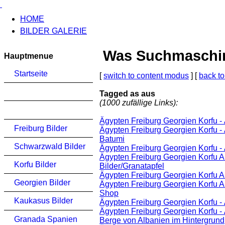
HOME
BILDER GALERIE
Was Suchmaschinen
Hauptmenue
Startseite
[
switch to content modus
] [
back to
Tagged as aus
(1000 zufällige Links):
Ägypten Freiburg Georgien Korfu -
Freiburg Bilder
Ägypten Freiburg Georgien Korfu -
Batumi
Schwarzwald Bilder
Ägypten Freiburg Georgien Korfu -
Ägypten Freiburg Georgien Korfu 
Korfu Bilder
Bilder/Granatapfel
Ägypten Freiburg Georgien Korfu A
Georgien Bilder
Ägypten Freiburg Georgien Korfu 
Shop
Kaukasus Bilder
Ägypten Freiburg Georgien Korfu -
Ägypten Freiburg Georgien Korfu -
Granada Spanien
Berge von Albanien im Hintergrund