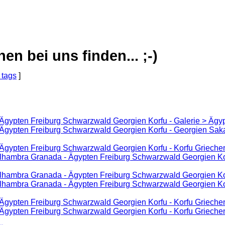
 bei uns finden... ;-)
 tags
]
 Ägypten Freiburg Schwarzwald Georgien Korfu - Galerie > Ägy
 Ägypten Freiburg Schwarzwald Georgien Korfu - Georgien Sakar
 Ägypten Freiburg Schwarzwald Georgien Korfu - Korfu Griechen
Alhambra Granada - Ägypten Freiburg Schwarzwald Georgien Kor
lhambra Granada - Ägypten Freiburg Schwarzwald Georgien Kor
Alhambra Granada - Ägypten Freiburg Schwarzwald Georgien Ko
 Ägypten Freiburg Schwarzwald Georgien Korfu - Korfu Griechen
 Ägypten Freiburg Schwarzwald Georgien Korfu - Korfu Griechen