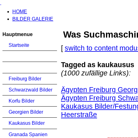
HOME
BILDER GALERIE
Was Suchmaschinen
Hauptmenue
Startseite
[
switch to content modu
Tagged as kaukausus
(1000 zufällige Links):
Freiburg Bilder
Ägypten Freiburg Georg
Schwarzwald Bilder
Ägypten Freiburg Schwa
Korfu Bilder
Kaukasus Bilder/Festun
Georgien Bilder
Heerstraße
Kaukasus Bilder
Granada Spanien