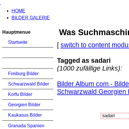
HOME
BILDER GALERIE
Was Suchmaschinen
Hauptmenue
Startseite
[
switch to content modu
Tagged as sadari
(1000 zufällige Links):
Freiburg Bilder
Bilder Album com - Bild
Schwarzwald Bilder
Schwarzwald Georgien K
Korfu Bilder
Georgien Bilder
Kaukasus Bilder
Granada Spanien