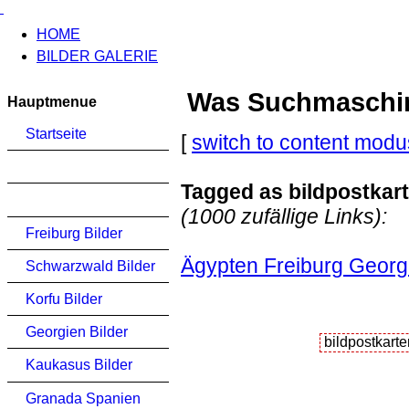
HOME
BILDER GALERIE
Was Suchmaschinen
Hauptmenue
Startseite
[
switch to content modu
Tagged as bildpostkar
(1000 zufällige Links):
Freiburg Bilder
Ägypten Freiburg Georg
Schwarzwald Bilder
Korfu Bilder
Georgien Bilder
Kaukasus Bilder
Granada Spanien