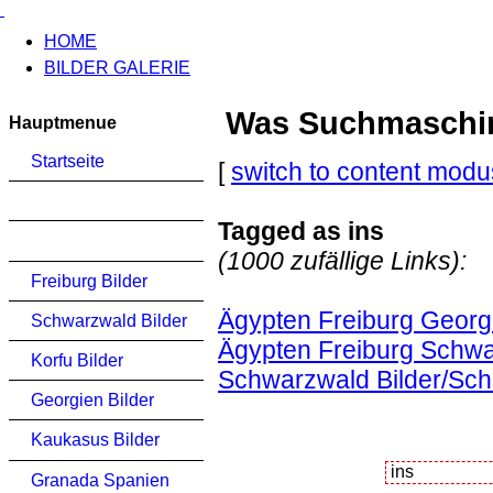
HOME
BILDER GALERIE
Was Suchmaschinen
Hauptmenue
Startseite
[
switch to content modu
Tagged as ins
(1000 zufällige Links):
Freiburg Bilder
Ägypten Freiburg Georg
Schwarzwald Bilder
Ägypten Freiburg Schwa
Korfu Bilder
Schwarzwald Bilder/Sch
Georgien Bilder
Kaukasus Bilder
Granada Spanien