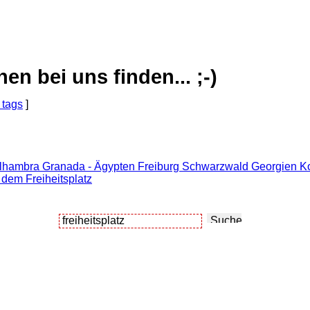
 bei uns finden... ;-)
 tags
]
Alhambra Granada - Ägypten Freiburg Schwarzwald Georgien Kor
 dem Freiheitsplatz