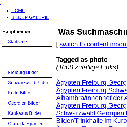
HOME
BILDER GALERIE
Was Suchmaschinen
Hauptmenue
Startseite
[
switch to content modu
Tagged as photo
(1000 zufällige Links):
Freiburg Bilder
Ägypten Freiburg Georg
Schwarzwald Bilder
Ägypten Freiburg Schwa
Korfu Bilder
Alhambra/Innenhof der
Georgien Bilder
Ägypten Freiburg Georgi
Schwarzwald Georgien 
Kaukasus Bilder
Bilder/Trinkhalle im Kur
Granada Spanien