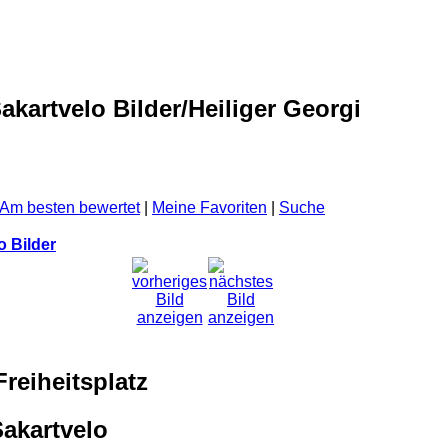
kartvelo Bilder/Heiliger Georgi
Am besten bewertet
|
Meine Favoriten
|
Suche
o Bilder
reiheitsplatz
Sakartvelo