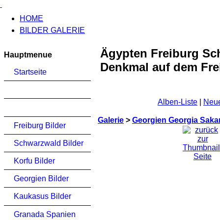
HOME
BILDER GALERIE
Ägypten Freiburg Sch
Hauptmenue
Denkmal auf dem Frei
Startseite
Alben-Liste
|
Neue
Galerie
>
Georgien Georgia Saka
Freiburg Bilder
Schwarzwald Bilder
Korfu Bilder
Georgien Bilder
Kaukasus Bilder
Granada Spanien