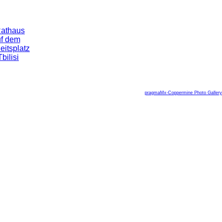
pragmaMx-Coppermine Photo Gallery