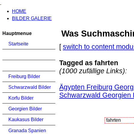
HOME
BILDER GALERIE
Was Suchmaschinen
Hauptmenue
Startseite
[
switch to content modu
Tagged as fahrten
(1000 zufällige Links):
Freiburg Bilder
Ägypten Freiburg Georgi
Schwarzwald Bilder
Schwarzwald Georgien Ko
Korfu Bilder
Georgien Bilder
Kaukasus Bilder
Granada Spanien