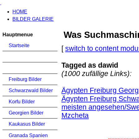
HOME
BILDER GALERIE
Was Suchmaschinen
Hauptmenue
Startseite
[
switch to content modu
Tagged as dawid
(1000 zufällige Links):
Freiburg Bilder
Ägypten Freiburg Georg
Schwarzwald Bilder
Ägypten Freiburg Schwa
Korfu Bilder
meisten angesehen/Sweti
Georgien Bilder
Mzcheta
Kaukasus Bilder
Granada Spanien