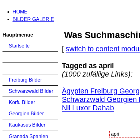
HOME
BILDER GALERIE
Was Suchmaschinen
Hauptmenue
Startseite
[
switch to content modu
Tagged as april
(1000 zufällige Links):
Freiburg Bilder
Ägypten Freiburg Georgi
Schwarzwald Bilder
Schwarzwald Georgien K
Korfu Bilder
Nil Luxor Dahab
Georgien Bilder
Kaukasus Bilder
Granada Spanien