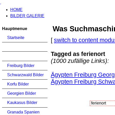
HOME
BILDER GALERIE
Was Suchmaschinen
Hauptmenue
Startseite
[
switch to content modu
Tagged as ferienort
(1000 zufällige Links):
Freiburg Bilder
Ägypten Freiburg Georg
Schwarzwald Bilder
Ägypten Freiburg Schwa
Korfu Bilder
Georgien Bilder
Kaukasus Bilder
Granada Spanien