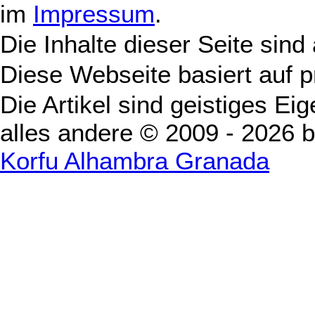
im
Impressum
.
Die Inhalte dieser Seite sind
Diese Webseite basiert auf 
Die Artikel sind geistiges Ei
alles andere © 2009 - 2026 
Korfu Alhambra Granada