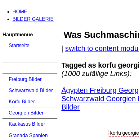
HOME
BILDER GALERIE
Was Suchmaschinen
Hauptmenue
Startseite
[
switch to content modu
Tagged as korfu georg
(1000 zufällige Links):
Freiburg Bilder
Ägypten Freiburg Georgi
Schwarzwald Bilder
Schwarzwald Georgien K
Korfu Bilder
Bilder
Georgien Bilder
Kaukasus Bilder
Granada Spanien