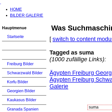
HOME
BILDER GALERIE
Was Suchmaschinen
Hauptmenue
Startseite
[
switch to content modu
Tagged as suma
(1000 zufällige Links):
Freiburg Bilder
Ägypten Freiburg Georg
Schwarzwald Bilder
Ägypten Freiburg Schwa
Korfu Bilder
Galerie
Georgien Bilder
Kaukasus Bilder
Granada Spanien