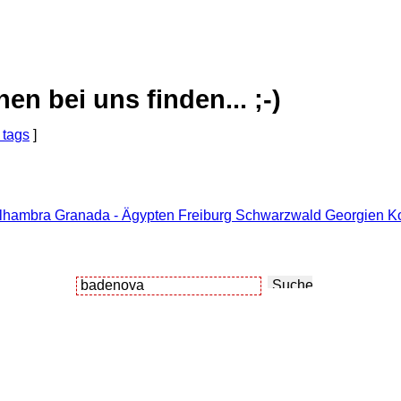
 bei uns finden... ;-)
 tags
]
lhambra Granada - Ägypten Freiburg Schwarzwald Georgien Kor