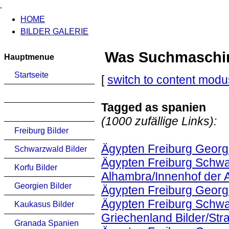
HOME
BILDER GALERIE
Was Suchmaschinen
Hauptmenue
Startseite
[
switch to content modu
Tagged as spanien
(1000 zufällige Links):
Freiburg Bilder
Ägypten Freiburg Georg
Schwarzwald Bilder
Ägypten Freiburg Schwa
Korfu Bilder
Alhambra/Innenhof der
Georgien Bilder
Ägypten Freiburg Georg
Ägypten Freiburg Schwa
Kaukasus Bilder
Griechenland Bilder/Str
Granada Spanien