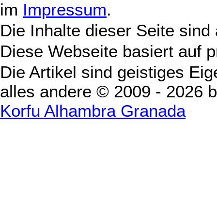
im
Impressum
.
Die Inhalte dieser Seite sind
Diese Webseite basiert auf 
Die Artikel sind geistiges Ei
alles andere © 2009 - 2026 
Korfu Alhambra Granada