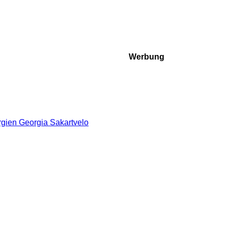
Werbung
rgien Georgia Sakartvelo