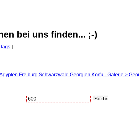
 bei uns finden... ;-)
 tags
]
 Ägypten Freiburg Schwarzwald Georgien Korfu - Galerie > Geo