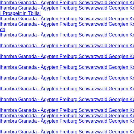
lhambra Granada - Ägypten Freiburg Schwarzwald Georgien Kor
Alhambra Granada - Ägypten Freiburg Schwarzwald Georgien Kor
 Prospekt in Tbilisi
lhambra Granada - Ägypten Freiburg Schwarzwald Georgien Kor
Alhambra Granada - Ägypten Freiburg Schwarzwald Georgien Kor
ada
Alhambra Granada - Ägypten Freiburg Schwarzwald Georgien Ko
Alhambra Granada - Ägypten Freiburg Schwarzwald Georgien Ko
Alhambra Granada - Ägypten Freiburg Schwarzwald Georgien Ko
Alhambra Granada - Ägypten Freiburg Schwarzwald Georgien Ko
Alhambra Granada - Ägypten Freiburg Schwarzwald Georgien Ko
Alhambra Granada - Ägypten Freiburg Schwarzwald Georgien Kor
Alhambra Granada - Ägypten Freiburg Schwarzwald Georgien Kor
lhambra Granada - Ägypten Freiburg Schwarzwald Georgien Korf
Alhambra Granada - Ägypten Freiburg Schwarzwald Georgien Ko
Alhambra Granada - Ägypten Freiburg Schwarzwald Georgien Kor
lhambra Granada - Ägypten Freiburg Schwarzwald Georgien Kor