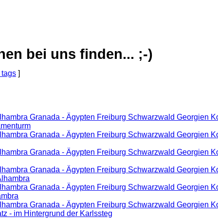
 bei uns finden... ;-)
 tags
]
lhambra Granada - Ägypten Freiburg Schwarzwald Georgien Kor
Damenturm
Alhambra Granada - Ägypten Freiburg Schwarzwald Georgien Ko
Alhambra Granada - Ägypten Freiburg Schwarzwald Georgien Kor
Alhambra Granada - Ägypten Freiburg Schwarzwald Georgien Ko
Alhambra
Alhambra Granada - Ägypten Freiburg Schwarzwald Georgien Ko
ambra
lhambra Granada - Ägypten Freiburg Schwarzwald Georgien Kor
z - im Hintergrund der Karlssteg