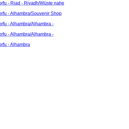
rfu - Riad - Riyadh/Wüste nahe
rfu - Alhambra/Souvenir Shop
rfu - Alhambra/Alhambra -
rfu - Alhambra/Alhambra -
rfu - Alhambra