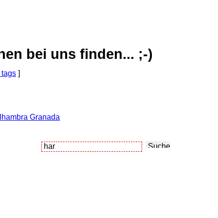
 bei uns finden... ;-)
 tags
]
Alhambra Granada