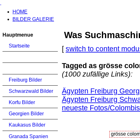
HOME
BILDER GALERIE
Was Suchmaschinen
Hauptmenue
Startseite
[
switch to content modu
Tagged as grösse colo
(1000 zufällige Links):
Freiburg Bilder
Ägypten Freiburg Georg
Schwarzwald Bilder
Ägypten Freiburg Schwa
Korfu Bilder
neueste Fotos/Colombis
Georgien Bilder
Kaukasus Bilder
Granada Spanien