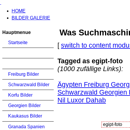
HOME
BILDER GALERIE
Was Suchmaschinen
Hauptmenue
Startseite
[
switch to content modu
Tagged as egipt-foto
(1000 zufällige Links):
Freiburg Bilder
Ägypten Freiburg Georgi
Schwarzwald Bilder
Schwarzwald Georgien K
Korfu Bilder
Nil Luxor Dahab
Georgien Bilder
Kaukasus Bilder
Granada Spanien