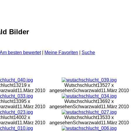
ld Bilder
Am besten bewertet
|
Meine Favoriten
|
Suche
hlucht
13219 x
Wutschschlucht
13527 x
arzwald
11.März 2010
angesehen
Schwarzwald
11.März 2010
hlucht
13395 x
Wutschschlucht
13692 x
arzwald
11.März 2010
angesehen
Schwarzwald
11.März 2010
hlucht
14002 x
Wutschschlucht
13533 x
arzwald
11.März 2010
angesehen
Schwarzwald
11.März 2010