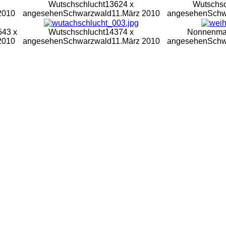
Wutschschlucht
13624 x
Wutschsc
2010
angesehen
Schwarzwald
11.März 2010
angesehen
Schw
543 x
Wutschschlucht
14374 x
Nonnenmat
2010
angesehen
Schwarzwald
11.März 2010
angesehen
Schw