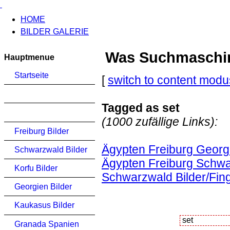
HOME
BILDER GALERIE
Was Suchmaschinen
Hauptmenue
Startseite
[
switch to content modu
Tagged as set
(1000 zufällige Links):
Freiburg Bilder
Ägypten Freiburg Georg
Schwarzwald Bilder
Ägypten Freiburg Schwa
Korfu Bilder
Schwarzwald Bilder/Fin
Georgien Bilder
Kaukasus Bilder
Granada Spanien