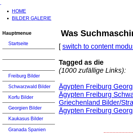
HOME
BILDER GALERIE
Was Suchmaschinen
Hauptmenue
Startseite
[
switch to content modu
Tagged as die
(1000 zufällige Links):
Freiburg Bilder
Ägypten Freiburg Georg
Schwarzwald Bilder
Ägypten Freiburg Schwa
Korfu Bilder
Griechenland Bilder/Str
Georgien Bilder
Ägypten Freiburg Georg
Kaukasus Bilder
Granada Spanien