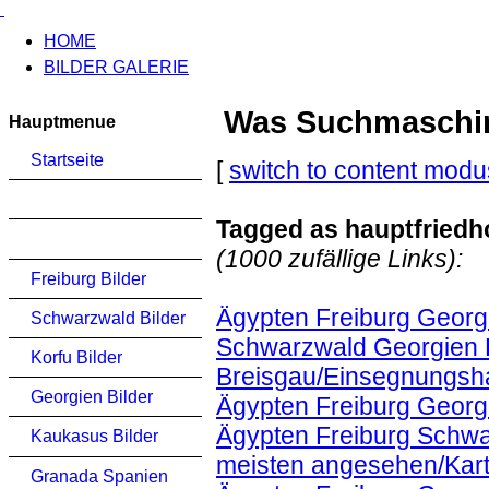
HOME
BILDER GALERIE
Was Suchmaschinen
Hauptmenue
Startseite
[
switch to content modu
Tagged as hauptfriedh
(1000 zufällige Links):
Freiburg Bilder
Ägypten Freiburg Georgi
Schwarzwald Bilder
Schwarzwald Georgien K
Korfu Bilder
Breisgau/Einsegnungshal
Georgien Bilder
Ägypten Freiburg Georg
Ägypten Freiburg Schwa
Kaukasus Bilder
meisten angesehen/Kart
Granada Spanien