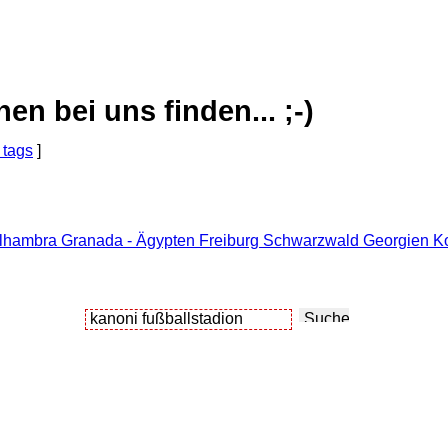
 bei uns finden... ;-)
 tags
]
Alhambra Granada - Ägypten Freiburg Schwarzwald Georgien Ko