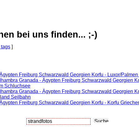
 bei uns finden... ;-)
 tags
]
 Ägypten Freiburg Schwarzwald Georgien Korfu - Luxor/Palmen
Alhambra Granada - Ägypten Freiburg Schwarzwald Georgien Ko
am Schluchsee
Alhambra Granada - Ägypten Freiburg Schwarzwald Georgien Ko
sland Seilbahn
 Ägypten Freiburg Schwarzwald Georgien Korfu - Korfu Grieche