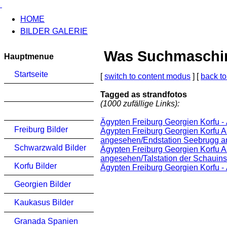
HOME
BILDER GALERIE
Was Suchmaschinen
Hauptmenue
Startseite
[
switch to content modus
] [
back to
Tagged as strandfotos
(1000 zufällige Links):
Ägypten Freiburg Georgien Korfu -
Freiburg Bilder
Ägypten Freiburg Georgien Korfu 
angesehen/Endstation Seebrugg 
Schwarzwald Bilder
Ägypten Freiburg Georgien Korfu 
angesehen/Talstation der Schauin
Korfu Bilder
Ägypten Freiburg Georgien Korfu -
Georgien Bilder
Kaukasus Bilder
Granada Spanien