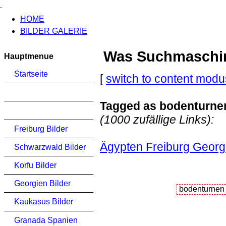
HOME
BILDER GALERIE
Was Suchmaschinen
Hauptmenue
Startseite
[
switch to content modu
Tagged as bodenturne
(1000 zufällige Links):
Freiburg Bilder
Ägypten Freiburg Georg
Schwarzwald Bilder
Korfu Bilder
Georgien Bilder
Kaukasus Bilder
Granada Spanien