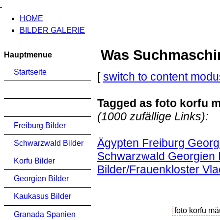
HOME
BILDER GALERIE
Was Suchmaschinen
Hauptmenue
Startseite
[
switch to content modu
Tagged as foto korfu 
(1000 zufällige Links):
Freiburg Bilder
Ägypten Freiburg Georgi
Schwarzwald Bilder
Schwarzwald Georgien K
Korfu Bilder
Bilder/Frauenkloster Vl
Georgien Bilder
Kaukasus Bilder
Granada Spanien