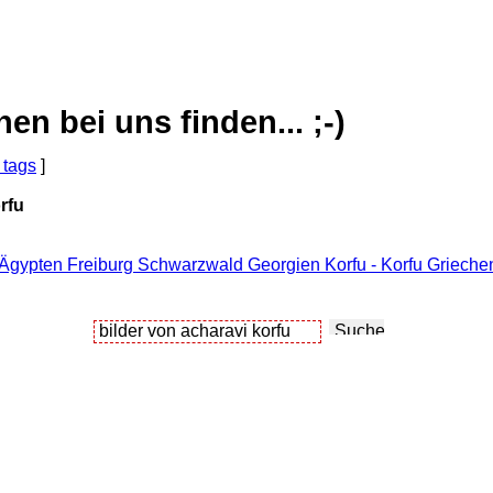
 bei uns finden... ;-)
 tags
]
rfu
 Ägypten Freiburg Schwarzwald Georgien Korfu - Korfu Grieche