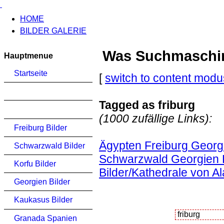
HOME
BILDER GALERIE
Was Suchmaschinen
Hauptmenue
Startseite
[
switch to content modu
Tagged as friburg
(1000 zufällige Links):
Freiburg Bilder
Ägypten Freiburg Georgi
Schwarzwald Bilder
Schwarzwald Georgien K
Korfu Bilder
Bilder/Kathedrale von Al
Georgien Bilder
Kaukasus Bilder
Granada Spanien