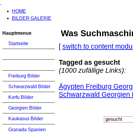
HOME
BILDER GALERIE
Was Suchmaschinen
Hauptmenue
Startseite
[
switch to content modu
Tagged as gesucht
(1000 zufällige Links):
Freiburg Bilder
Ägypten Freiburg Georgi
Schwarzwald Bilder
Schwarzwald Georgien K
Korfu Bilder
Georgien Bilder
Kaukasus Bilder
Granada Spanien