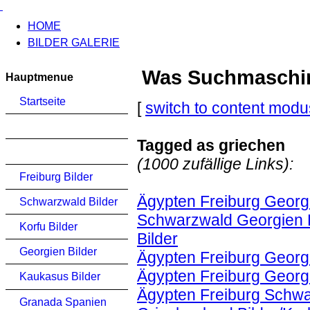
HOME
BILDER GALERIE
Was Suchmaschinen
Hauptmenue
Startseite
[
switch to content modu
Tagged as griechen
(1000 zufällige Links):
Freiburg Bilder
Ägypten Freiburg Georgi
Schwarzwald Bilder
Schwarzwald Georgien K
Korfu Bilder
Bilder
Georgien Bilder
Ägypten Freiburg Georg
Ägypten Freiburg Georg
Kaukasus Bilder
Ägypten Freiburg Schwa
Granada Spanien