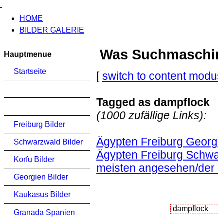
HOME
BILDER GALERIE
Was Suchmaschinen
Hauptmenue
Startseite
[
switch to content modu
Tagged as dampflock
(1000 zufällige Links):
Freiburg Bilder
Ägypten Freiburg Georg
Schwarzwald Bilder
Ägypten Freiburg Schwa
Korfu Bilder
meisten angesehen/der
Georgien Bilder
Kaukasus Bilder
Granada Spanien