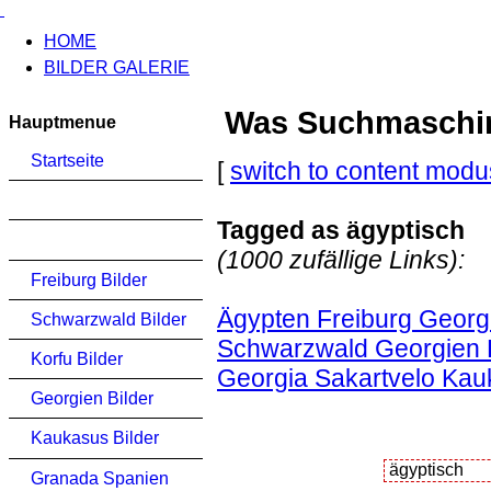
HOME
BILDER GALERIE
Was Suchmaschinen
Hauptmenue
Startseite
[
switch to content modu
Tagged as ägyptisch
(1000 zufällige Links):
Freiburg Bilder
Ägypten Freiburg Georgi
Schwarzwald Bilder
Schwarzwald Georgien K
Korfu Bilder
Georgia Sakartvelo Ka
Georgien Bilder
Kaukasus Bilder
Granada Spanien