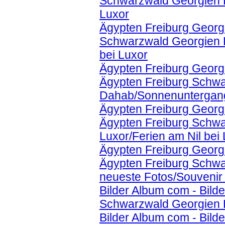
Schwarzwald Georgien Ko
Luxor
Ägypten Freiburg Georgi
Schwarzwald Georgien K
bei Luxor
Ägypten Freiburg Georg
Ägypten Freiburg Schwa
Dahab/Sonnenuntergan
Ägypten Freiburg Georg
Ägypten Freiburg Schwa
Luxor/Ferien am Nil bei
Ägypten Freiburg Georg
Ägypten Freiburg Schwa
neueste Fotos/Souvenir
Bilder Album com - Bild
Schwarzwald Georgien K
Bilder Album com - Bild