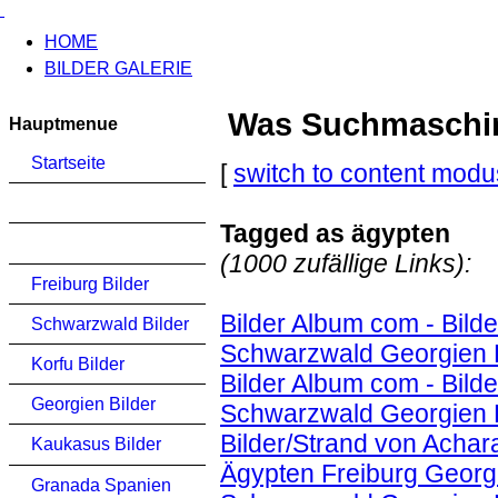
HOME
BILDER GALERIE
Was Suchmaschinen
Hauptmenue
Startseite
[
switch to content modu
Tagged as ägypten
(1000 zufällige Links):
Freiburg Bilder
Bilder Album com - Bild
Schwarzwald Bilder
Schwarzwald Georgien 
Korfu Bilder
Bilder Album com - Bild
Georgien Bilder
Schwarzwald Georgien K
Bilder/Strand von Achar
Kaukasus Bilder
Ägypten Freiburg Georgi
Granada Spanien