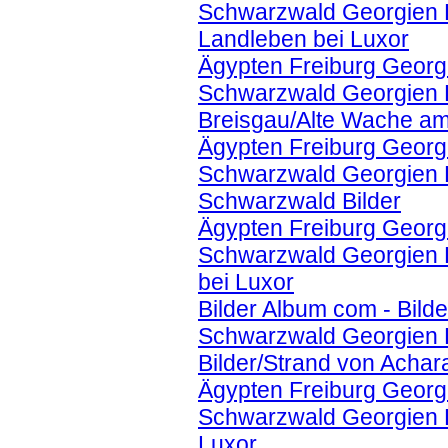
Schwarzwald Georgien K
Landleben bei Luxor
Ägypten Freiburg Georgi
Schwarzwald Georgien K
Breisgau/Alte Wache am
Ägypten Freiburg Georgi
Schwarzwald Georgien Ko
Schwarzwald Bilder
Ägypten Freiburg Georgi
Schwarzwald Georgien K
bei Luxor
Bilder Album com - Bild
Schwarzwald Georgien K
Bilder/Strand von Achar
Ägypten Freiburg Georgi
Schwarzwald Georgien K
Luxor