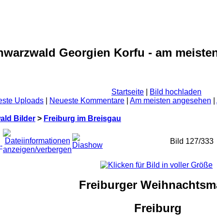
hwarzwald Georgien Korfu - am meisten
Startseite
|
Bild hochladen
ste Uploads
|
Neueste Kommentare
|
Am meisten angesehen
|
ld Bilder
>
Freiburg im Breisgau
Bild 127/333
Freiburger Weihnachtsm
Freiburg