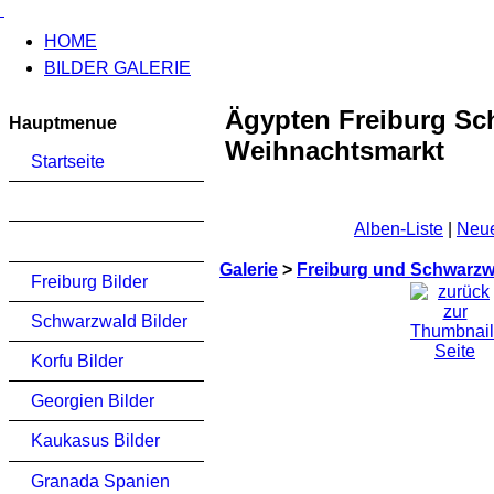
HOME
BILDER GALERIE
Ägypten Freiburg Sc
Hauptmenue
Weihnachtsmarkt
Startseite
Alben-Liste
|
Neue
Galerie
>
Freiburg und Schwarzwa
Freiburg Bilder
Schwarzwald Bilder
Korfu Bilder
Georgien Bilder
Kaukasus Bilder
Granada Spanien