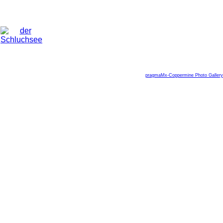
pragmaMx-Coppermine Photo Gallery