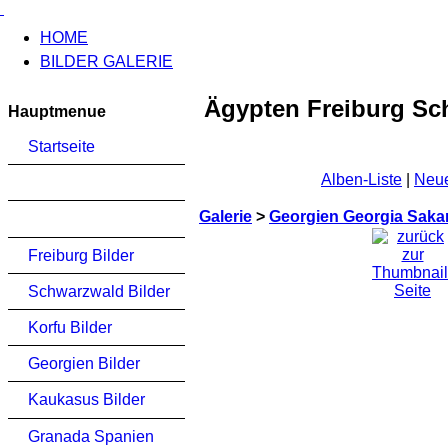
HOME
BILDER GALERIE
Ägypten Freiburg Sch
Hauptmenue
Startseite
Alben-Liste
|
Neue
Galerie
>
Georgien Georgia Saka
Freiburg Bilder
Schwarzwald Bilder
Korfu Bilder
Georgien Bilder
Kaukasus Bilder
Granada Spanien