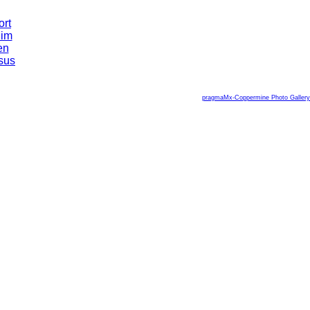
pragmaMx-Coppermine Photo Gallery