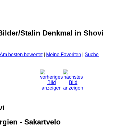
ilder/Stalin Denkmal in Shovi
Am besten bewertet
|
Meine Favoriten
|
Suche
vi
gien - Sakartvelo