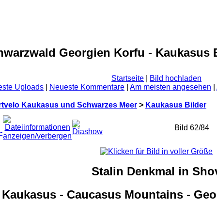
warzwald Georgien Korfu - Kaukasus B
Startseite
|
Bild hochladen
ste Uploads
|
Neueste Kommentare
|
Am meisten angesehen
|
rtvelo Kaukasus und Schwarzes Meer
>
Kaukasus Bilder
Bild 62/84
Stalin Denkmal in Sho
Kaukasus - Caucasus Mountains - Geor