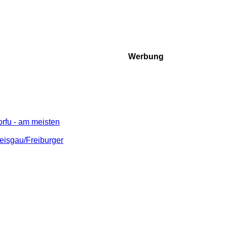
Werbung
rfu - am meisten
eisgau/Freiburger