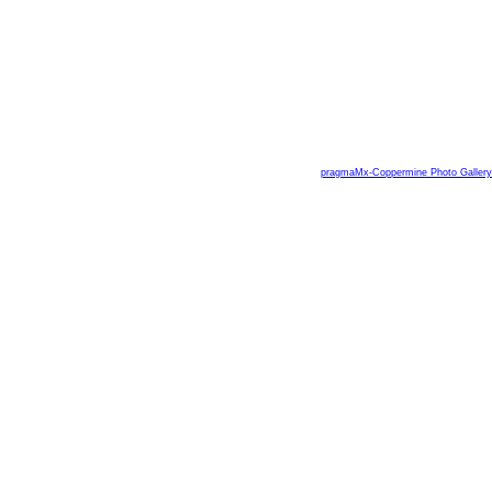
pragmaMx-Coppermine Photo Gallery