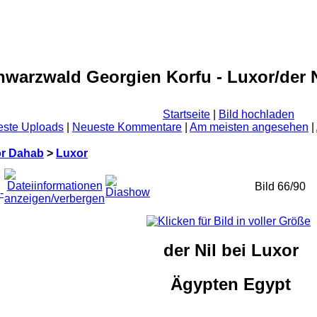
warzwald Georgien Korfu - Luxor/der N
Startseite
|
Bild hochladen
ste Uploads
|
Neueste Kommentare
|
Am meisten angesehen
|
or Dahab
>
Luxor
Bild 66/90
der Nil bei Luxor
Ägypten Egypt