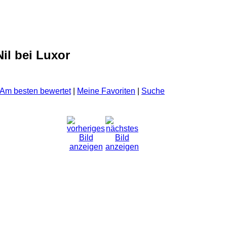
il bei Luxor
Am besten bewertet
|
Meine Favoriten
|
Suche