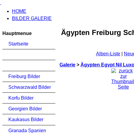
HOME
BILDER GALERIE
Ägypten Freiburg Sch
Hauptmenue
Startseite
Alben-Liste
|
Neue
Galerie
>
Ägypten Egypt Nil Lux
Freiburg Bilder
Schwarzwald Bilder
Korfu Bilder
Georgien Bilder
Kaukasus Bilder
Granada Spanien