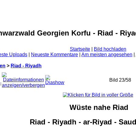
hwarzwald Georgien Korfu - Riad - Riy
Startseite
|
Bild hochladen
ste Uploads
|
Neueste Kommentare
|
Am meisten angesehen
|
ien
>
Riad - Riyadh
Bild 23/58
Wüste nahe Riad
Riad - Riyadh - ar-Riyad - Sau