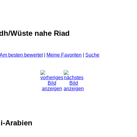
adh/Wüste nahe Riad
Am besten bewertet
|
Meine Favoriten
|
Suche
di-Arabien