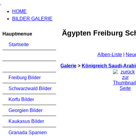
HOME
BILDER GALERIE
Ägypten Freiburg Sc
Hauptmenue
Startseite
Alben-Liste
|
Neue
Galerie
>
Königreich Saudi-Arab
Freiburg Bilder
Schwarzwald Bilder
Korfu Bilder
Georgien Bilder
Kaukasus Bilder
Granada Spanien