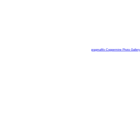
pragmaMx-Coppermine Photo Gallery