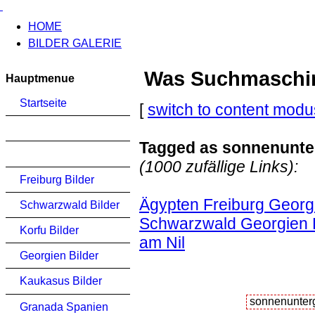
HOME
BILDER GALERIE
Was Suchmaschinen
Hauptmenue
Startseite
[
switch to content modu
Tagged as sonnenunter
(1000 zufällige Links):
Freiburg Bilder
Ägypten Freiburg Georgi
Schwarzwald Bilder
Schwarzwald Georgien 
Korfu Bilder
am Nil
Georgien Bilder
Kaukasus Bilder
Granada Spanien