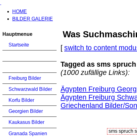
HOME
BILDER GALERIE
Was Suchmaschinen
Hauptmenue
Startseite
[
switch to content modu
Tagged as sms spruch
(1000 zufällige Links):
Freiburg Bilder
Ägypten Freiburg Georg
Schwarzwald Bilder
Ägypten Freiburg Schwa
Korfu Bilder
Griechenland Bilder/So
Georgien Bilder
Kaukasus Bilder
Granada Spanien