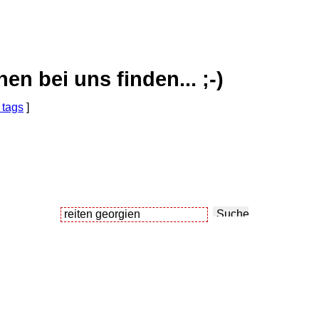
 bei uns finden... ;-)
 tags
]