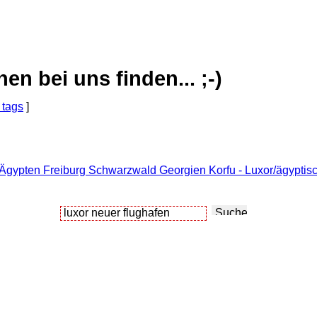
 bei uns finden... ;-)
 tags
]
 Ägypten Freiburg Schwarzwald Georgien Korfu - Luxor/ägyptis